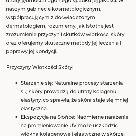
utraty jędrności i ogólnego spadku jej jakości. W
naszym gabinecie kosmetologicznym,
współpracującym z doświadczonym
dermatologiem, rozumiemy, jak istotne jest
zrozumienie przyczyn i skutków wiotkości skóry
oraz oferujemy skuteczne metody jej leczenia i
poprawy jej kondycji.
Przyczyny Wiotkości Skóry:
Starzenie się: Naturalne procesy starzenia
się skóry prowadzą do utraty kolagenu i
elastyny, co sprawia, że skóra staje się mniej
elastyczna.
Ekspozycja na Słońce: Nadmierne narażenie
na promieniowanie UV może uszkodzić
włókna kolagenowe i elastyczne w skórze,