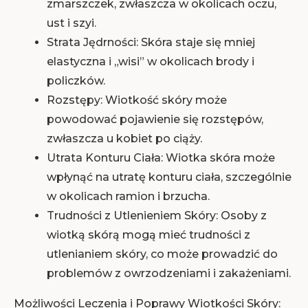
zmarszczek, zwłaszcza w okolicach oczu,
ust i szyi.
Strata Jędrności: Skóra staje się mniej
elastyczna i „wisi” w okolicach brody i
policzków.
Rozstępy: Wiotkość skóry może
powodować pojawienie się rozstępów,
zwłaszcza u kobiet po ciąży.
Utrata Konturu Ciała: Wiotka skóra może
wpłynąć na utratę konturu ciała, szczególnie
w okolicach ramion i brzucha.
Trudności z Utlenieniem Skóry: Osoby z
wiotką skórą mogą mieć trudności z
utlenianiem skóry, co może prowadzić do
problemów z owrzodzeniami i zakażeniami.
Możliwości Leczenia i Poprawy Wiotkości Skóry: